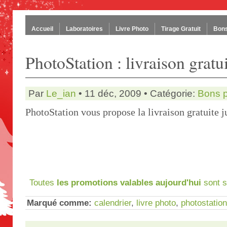
Accueil
Laboratoires
Livre Photo
Tirage Gratuit
Bons
PhotoStation : livraison gratu
Par
Le_ian
• 11 déc, 2009 • Catégorie:
Bons 
PhotoStation vous propose la livraison gratuite 
Toutes
les promotions valables aujourd'hui
sont s
Marqué comme:
calendrier
,
livre photo
,
photostation