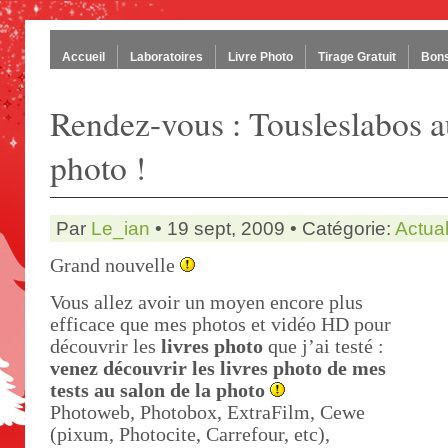
Accueil
Laboratoires
Livre Photo
Tirage Gratuit
Bons
Rendez-vous : Tousleslabos a
photo !
Par
Le_ian
• 19 sept, 2009 • Catégorie:
Actual
Grand nouvelle
Vous allez avoir un moyen encore plus
efficace que mes photos et vidéo HD pour
découvrir les
livres photo
que j’ai testé :
venez découvrir les livres photo de mes
tests au salon de la photo
Photoweb, Photobox, ExtraFilm, Cewe
(pixum, Photocite, Carrefour, etc),