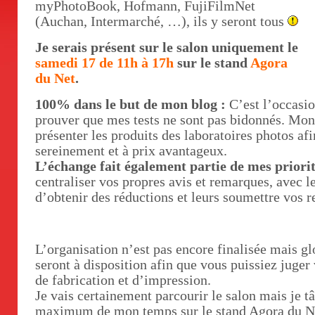
myPhotoBook, Hofmann, FujiFilmNet
(Auchan, Intermarché, …), ils y seront tous
Je serais présent sur le salon uniquement le
samedi 17 de 11h à 17h
sur le stand
Agora
du Net
.
100% dans le but de mon blog :
C’est l’occasio
prouver que mes tests ne sont pas bidonnés. Mon
présenter les produits des laboratoires photos af
sereinement et à prix avantageux.
L’échange
fait également partie de mes priorit
centraliser vos propres avis et remarques, avec le
d’obtenir des réductions et leurs soumettre vos r
L’organisation n’est pas encore finalisée mais gl
seront à disposition afin que vous puissiez juge
de fabrication et d’impression.
Je vais certainement parcourir le salon mais je t
maximum de mon temps sur le stand Agora du Ne